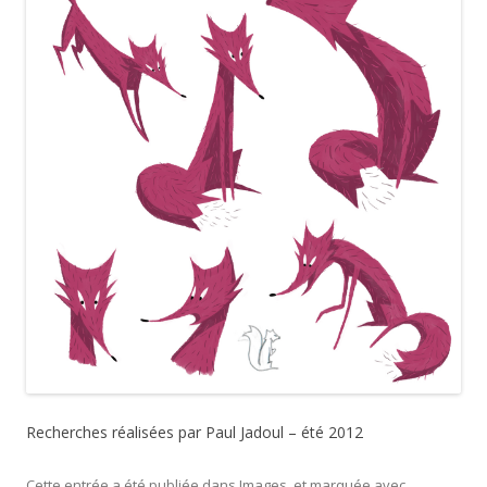
Recherches réalisées par Paul Jadoul – été 2012
Cette entrée a été publiée dans
Images
, et marquée avec